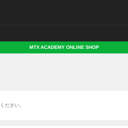
MTX ACADEMY ONLINE SHOP
ください。